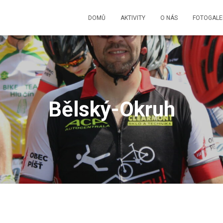
DOMŮ
AKTIVITY
O NÁS
FOTOGALE
Bělský-Okruh