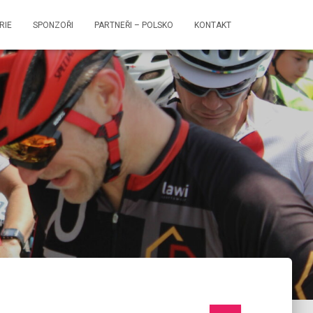
RIE
SPONZOŘI
PARTNEŘI – POLSKO
KONTAKT