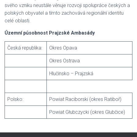
svého vzniku neustále věnuje rozvoji spolupráce českých a
polských obyvatel a tímto zachovává regionální identitu
celé oblasti.
Územní působnost Prajzské Ambasády
Česká republika:
Okres Opava
Okres Ostrava
Hlučínsko – Prajzská
Polsko:
Powiat Raciborski (okres Ratiboř)
Powiat Głubczycki (okres Glubčice)