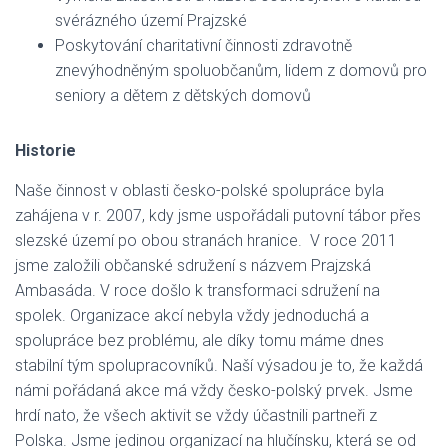
svérázného území Prajzské
Poskytování charitativní činnosti zdravotně
znevýhodněným spoluobčanům, lidem z domovů pro
seniory a dětem z dětských domovů
Historie
Naše činnost v oblasti česko-polské spolupráce byla
zahájena v r. 2007, kdy jsme uspořádali putovní tábor přes
slezské území po obou stranách hranice. V roce 2011
jsme založili občanské sdružení s názvem Prajzská
Ambasáda. V roce došlo k transformaci sdružení na
spolek. Organizace akcí nebyla vždy jednoduchá a
spolupráce bez problému, ale díky tomu máme dnes
stabilní tým spolupracovníků. Naší výsadou je to, že každá
námi pořádaná akce má vždy česko-polský prvek. Jsme
hrdí nato, že všech aktivit se vždy účastnili partneři z
Polska. Jsme jedinou organizací na hlučínsku, která se od