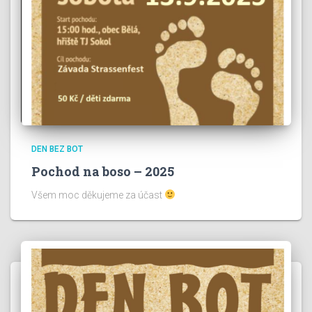
DEN BEZ BOT
Pochod na boso – 2025
Všem moc děkujeme za účast