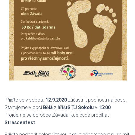
Přijďte se v sobotu
12.9.2020
zúčastnit pochodu na boso.
Startujeme v obci
Bělá
z
hřiště TJ Sokolu
v
15:00
Projdeme se do obce Závada, kde bude probíhat
Strassenfest
.
Přijďte podpořit celosvětovou akci a připomenout si, že mít