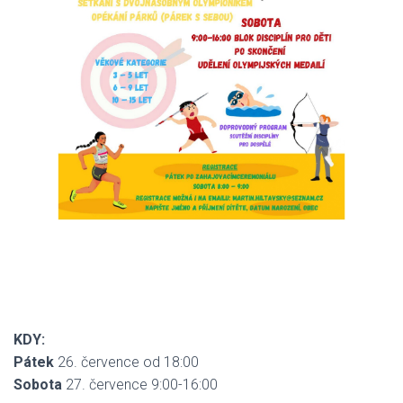
KDY:
Pátek
26. července od 18:00
Sobota
27. července 9:00-16:00