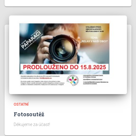
OSTATNÍ
Fotosoutěž
Děkujeme za účast!